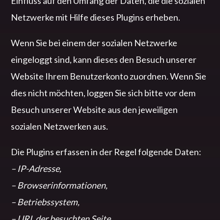
Einfluss auf den Umfang der Daten, die die sozialen
Netzwerke mit Hilfe dieses Plugins erheben.
Wenn Sie bei einem der sozialen Netzwerke
eingeloggt sind, kann dieses den Besuch unserer
Website Ihrem Benutzerkonto zuordnen. Wenn Sie
dies nicht möchten, loggen Sie sich bitte vor dem
Besuch unserer Website aus den jeweiligen
sozialen Netzwerken aus.
Die Plugins erfassen in der Regel folgende Daten:
– IP-Adresse,
– Browserinformationen,
– Betriebssystem,
– URL der besuchten Seite,