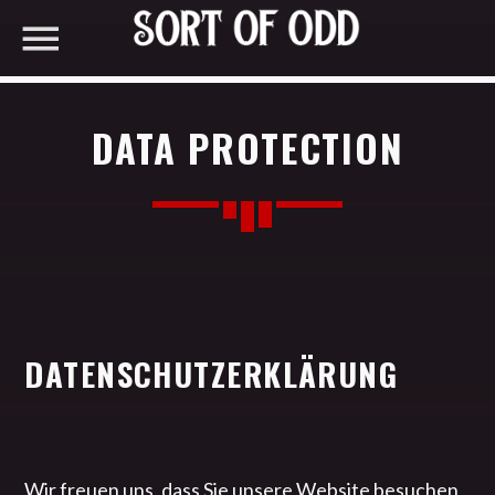
DATA PROTECTION
DATENSCHUTZERKLÄRUNG
Wir freuen uns, dass Sie unsere Website besuchen